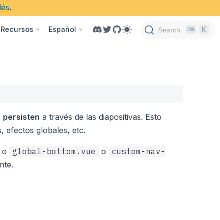
lés
.
K
Recursos
Español
Search
e
persisten
a través de las diapositivas. Esto
, efectos globales, etc.
o
global-bottom.vue
o
custom-nav-
nte.