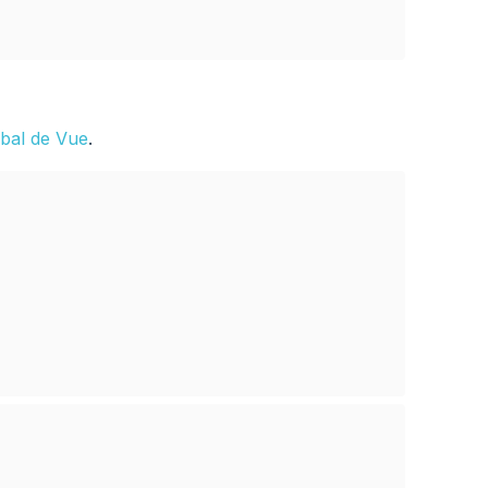
obal de Vue
.